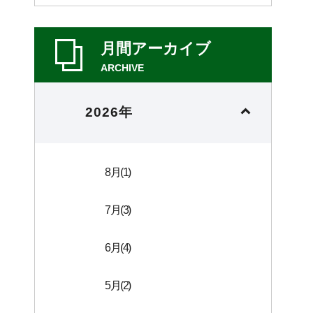
月間アーカイブ
ARCHIVE
2026年
8月(1)
7月(3)
6月(4)
5月(2)