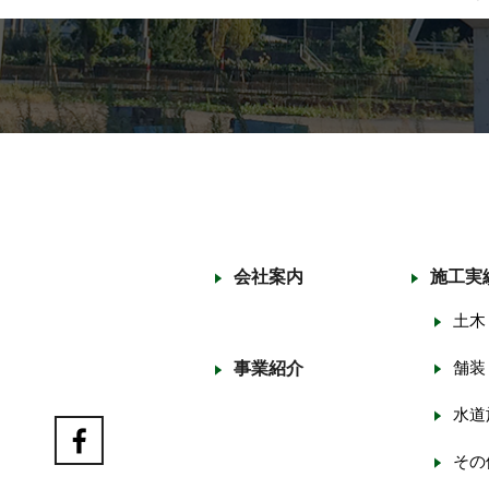
会社案内
施工実
土木
舗装
事業紹介
水道
その