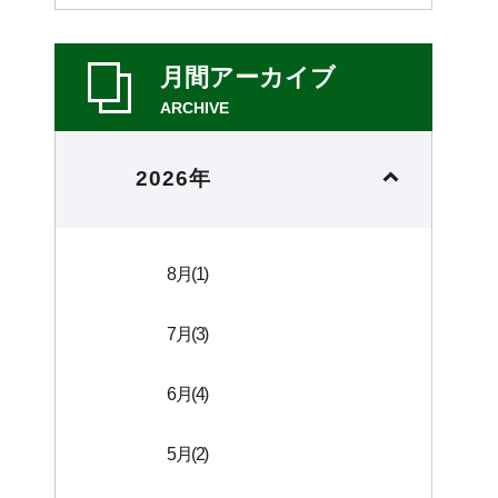
月間アーカイブ
ARCHIVE
2026年
8月(1)
7月(3)
6月(4)
5月(2)