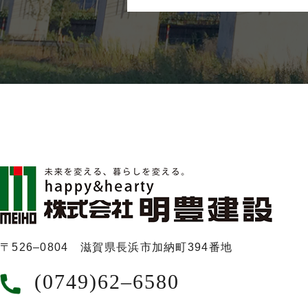
〒526‒0804 滋賀県長浜市加納町394番地
(0749)62‒6580