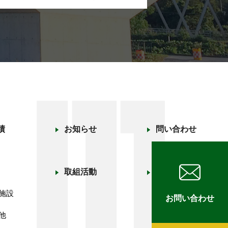
績
お知らせ
問い合わせ
取組活動
採用情報
募集要項
施設
お問い合わせ
エントリーフォー
他