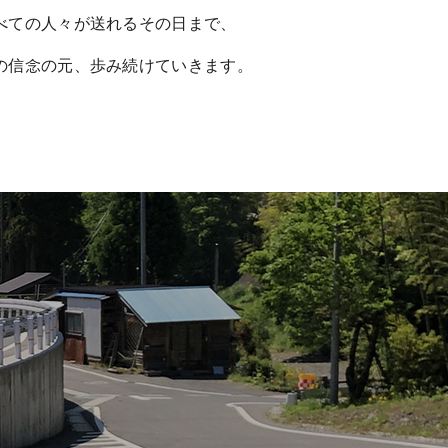
べての人々が送れるその日まで、
の信念の元、歩み続けていきます。