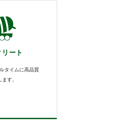
クリート
アルタイムに高品質
します。