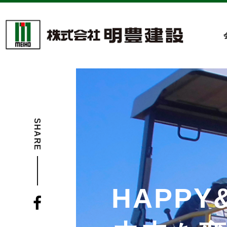
SHARE
HAPPY