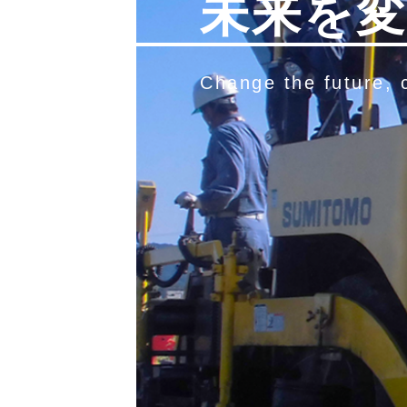
未来を
Change the future, c