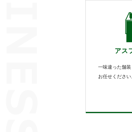
アス
一味違った舗装
お任せください