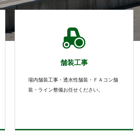
舗装工事
場内舗装工事・透水性舗装・ＦＡコン舗
装・ライン整備お任せください。