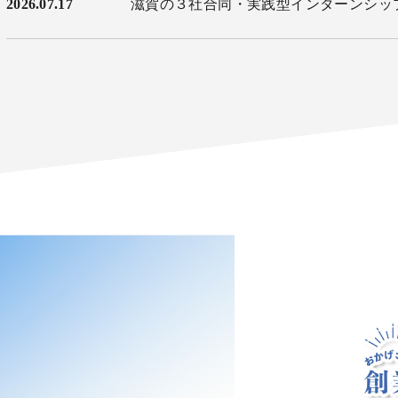
2026.07.17
滋賀の３社合同・実践型インターンシッ