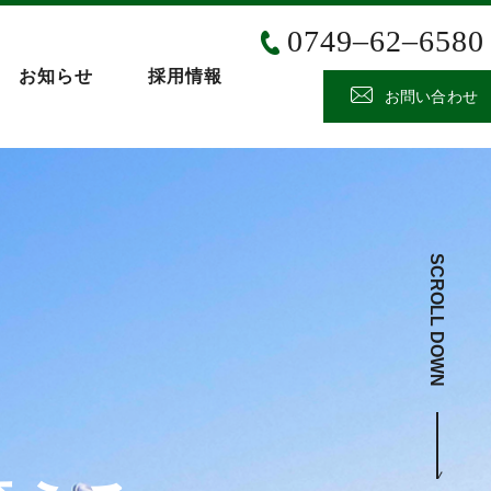
0749‒62‒6580
お知らせ
採用情報
お問い合わせ
SCROLL DOWN