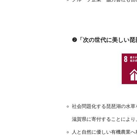
❷「次の世代に美しい琵
社会問題化する琵琶湖の水草
滋賀県に寄付することにより
人と自然に優しい有機農業へ