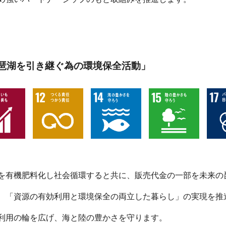
琶湖を引き継ぐ為の環境保全活動」
を有機肥料化し社会循環すると共に、販売代金の一部を未来の
、「資源の有効利用と環境保全の両立した暮らし」の実現を推
利用の輪を広げ、海と陸の豊かさを守ります。