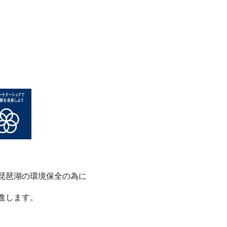
琵琶湖の環境保全の為に
進します。