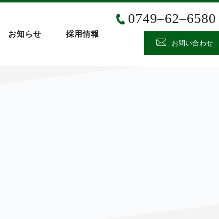
0749‒62‒6580
お知らせ
採用情報
お問い合わせ
L