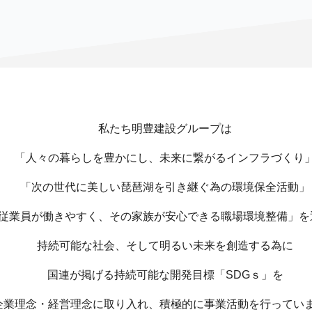
私たち明豊建設グループは
「人々の暮らしを豊かにし、未来に繋がるインフラづくり
「次の世代に美しい琵琶湖を引き継ぐ為の環境保全活動」
従業員が働きやすく、その家族が安心できる職場環境整備」
を
持続可能な社会、そして明るい未来を創造する為に
国連が掲げる持続可能な開発目標「SDGｓ」を
企業理念・経営理念に取り入れ、
積極的に事業活動を行ってい