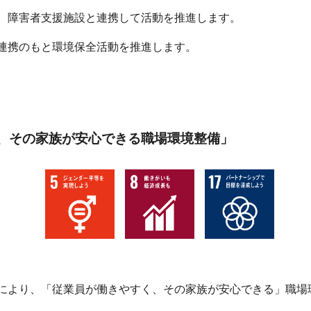
、障害者支援施設と連携して活動を推進します。
連携のもと環境保全活動を推進します。
、その家族が安心できる職場環境整備」
により、「従業員が働きやすく、その家族が安心できる」職場