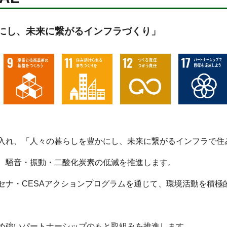
にし、未来に繋がるインフラづくり」
入れ、「人々の暮らしを豊かにし、未来に繋がるインフラで住
、騒音・振動・二酸化炭素の低減を推進します。
セナ・CESAアクションプログラムを通じて、環境活動を積極
め強いパートナーシップのもと取組みを推進します。