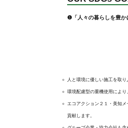
❶「人々の暮らしを豊か
人と環境に優しい施工を取り
環境配慮型の重機使用により
エコアクション２１・美知メ
貢献します。
グループ企業・協力会社も含