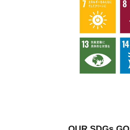
OUR SDGs GO