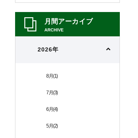
月間アーカイブ
ARCHIVE
2026年
8月(1)
7月(3)
6月(4)
5月(2)