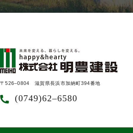
〒526‒0804 滋賀県長浜市加納町394番地
(0749)62‒6580