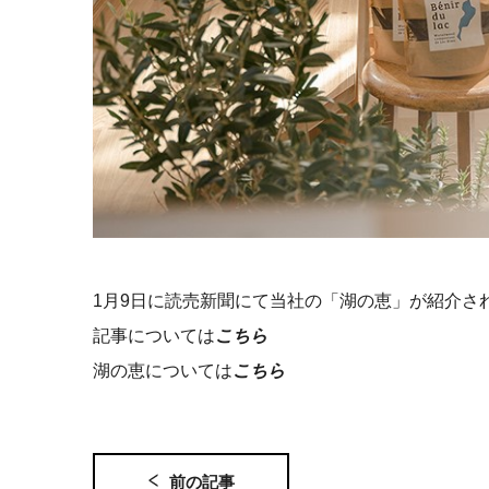
1月9日に読売新聞にて当社の「湖の恵」が紹介さ
記事については
こちら
湖の恵については
こちら
前の記事