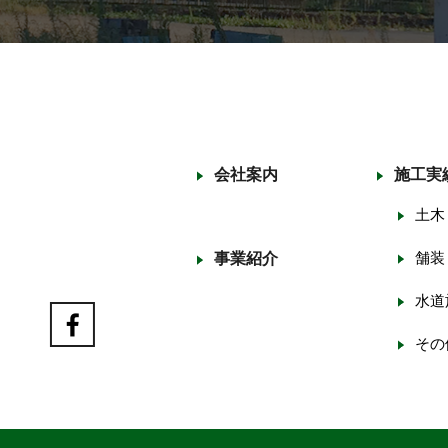
会社案内
施工実
土木
舗装
事業紹介
水道
その