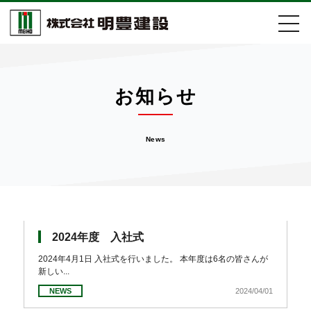
会社案内
お知らせ
事業紹介
News
施工実績
取組活動
お知らせ
2024年度 入社式
2024年4月1日 入社式を行いました。 本年度は6名の皆さんが
新しい...
採用情報
NEWS
2024/04/01