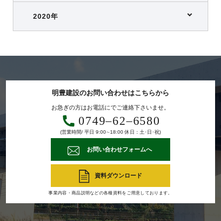
2020年
明豊建設のお問い合わせはこちらから
お急ぎの方はお電話にでご連絡下さいませ。
0749‒62‒6580
(営業時間/ 平日 9:00∼18:00 休日：土･日･祝)
お問い合わせフォームへ
資料ダウンロード
事業内容・商品説明などの各種資料をご用意しております。