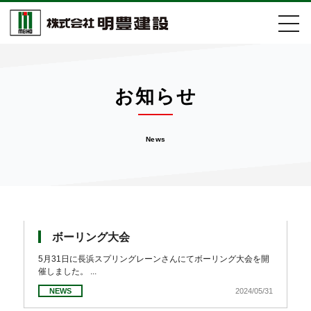
会社案内
お知らせ
事業紹介
News
施工実績
取組活動
お知らせ
ボーリング大会
5月31日に長浜スプリングレーンさんにてボーリング大会を開
催しました。 ...
採用情報
NEWS
2024/05/31