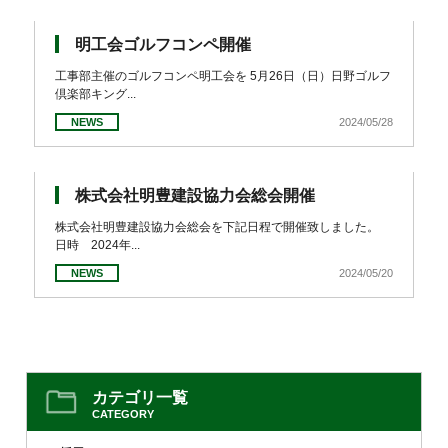
各種資料
お問い合わせ
ダウンロード
明工会ゴルフコンペ開催
工事部主催のゴルフコンペ明工会を 5月26日（日）日野ゴルフ
倶楽部キング...
SHARE
NEWS
2024/05/28
株式会社明豊建設協力会総会開催
株式会社明豊建設協力会総会を下記日程で開催致しました。
日時 2024年...
NEWS
2024/05/20
カテゴリ一覧
CATEGORY