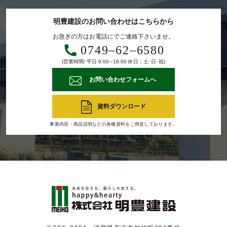
明豊建設のお問い合わせはこちらから
お急ぎの方はお電話にでご連絡下さいませ。
0749‒62‒6580
(営業時間/ 平日 9:00∼18:00 休日：土･日･祝)
お問い合わせフォームへ
資料ダウンロード
事業内容・商品説明などの各種資料をご用意しております。