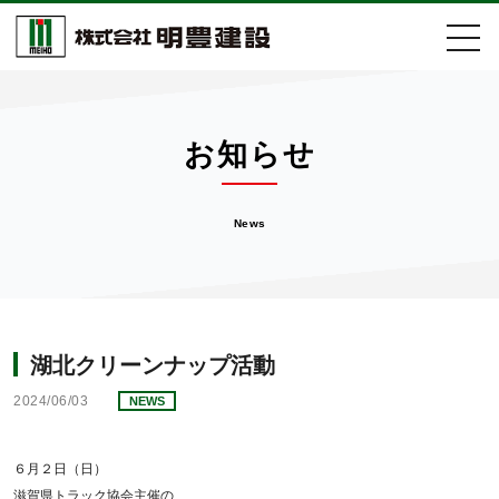
会社案内
お知らせ
事業紹介
News
施工実績
取組活動
湖北クリーンナップ活動
お知らせ
2024/06/03
NEWS
採用情報
６月２日（日）
滋賀県トラック協会主催の