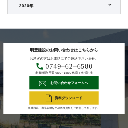
2020年
明豊建設のお問い合わせはこちらから
お急ぎの方はお電話にでご連絡下さいませ。
0749‒62‒6580
(営業時間/ 平日 9:00∼18:00 休日：土･日･祝)
お問い合わせフォームへ
資料ダウンロード
事業内容・商品説明などの各種資料をご用意しております。