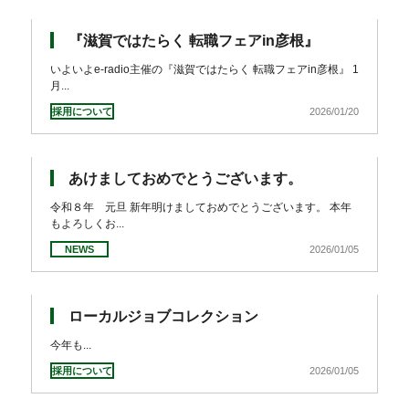
各種資料
お問い合わせ
ダウンロード
『滋賀ではたらく 転職フェアin彦根』
いよいよe-radio主催の『滋賀ではたらく 転職フェアin彦根』 1
月...
SHARE
採用について
2026/01/20
あけましておめでとうございます。
令和８年 元旦 新年明けましておめでとうございます。 本年
もよろしくお...
NEWS
2026/01/05
ローカルジョブコレクション
今年も...
採用について
2026/01/05