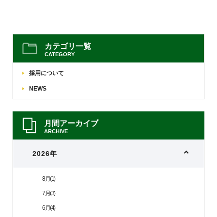
各種資料
お問い合わせ
ダウンロード
カテゴリ一覧
SHARE
CATEGORY
採用について
NEWS
月間アーカイブ
ARCHIVE
2026年
8月(1)
7月(3)
6月(4)