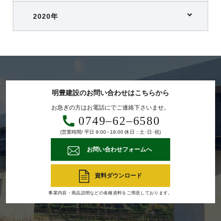
2020年
明豊建設のお問い合わせはこちらから
お急ぎの方はお電話にでご連絡下さいませ。
0749‒62‒6580
(営業時間/ 平日 9:00∼18:00 休日：土･日･祝)
お問い合わせフォームへ
資料ダウンロード
事業内容・商品説明などの各種資料をご用意しております。